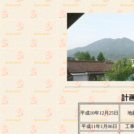
計
平成10年12月25日
地
平成11年1月06日
工