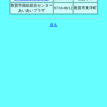
敦賀市福祉総合センター
敦賀市東洋町
97/10-98/12
あいあいプラザ
戻る