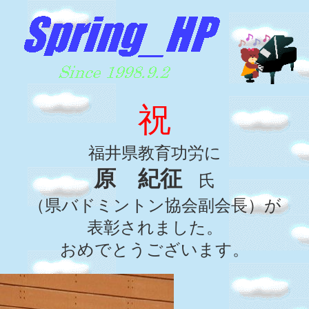
祝
福井県教育功労に
原 紀征
氏
（県バドミントン協会副会長）が
表彰されました。
おめでとうございます。